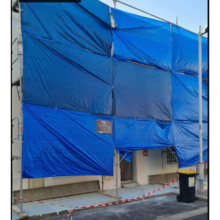
Accueil
Qui sommes-nous ?
Réalisations
Services