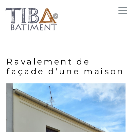
Passer
au
contenu
principal
Ravalement de
façade d'une maison