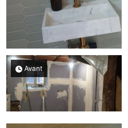
Avant
Accueil
Qui sommes-nous ?
Réalisations