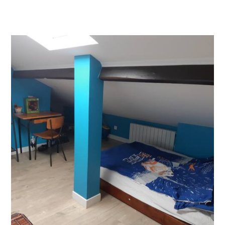
Accueil
Qui sommes-nous ?
Réalisations
Services
Nous contacter