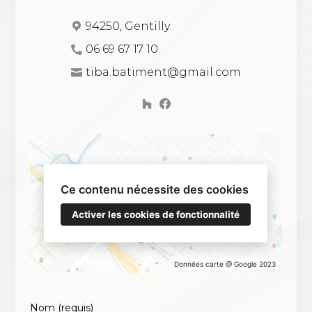
94250, Gentilly
06 69 67 17 10
tiba.batiment@gmail.com
Ce contenu nécessite des cookies
Activer les cookies de fonctionnalité
Données carte @ Google 2023
Nom (requis)