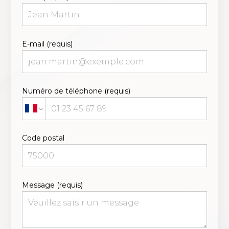
Accueil
Qui sommes-nous ?
Réalisations
E-mail (requis)
Services
Nous contacter
Numéro de téléphone (requis)
Code postal
Message (requis)