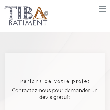
Passer
au
contenu
principal
Parlons de votre projet
Contactez-nous pour demander un
devis gratuit